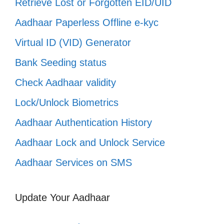
Retrieve Lost or Forgotten EID/UID
Aadhaar Paperless Offline e-kyc
Virtual ID (VID) Generator
Bank Seeding status
Check Aadhaar validity
Lock/Unlock Biometrics
Aadhaar Authentication History
Aadhaar Lock and Unlock Service
Aadhaar Services on SMS
Update Your Aadhaar