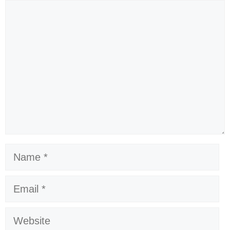
Comment
Name
Email
Website