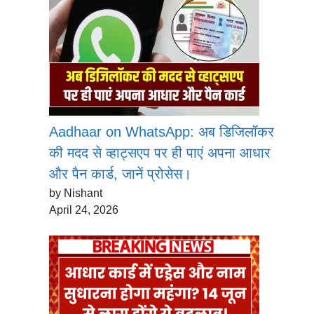
Aadhaar on WhatsApp: अब डिजिलॉकर
की मदद से व्हाट्सएप पर ही पाएं अपना आधार
और पैन कार्ड, जानें प्रोसेस।
by Nishant
April 24, 2026