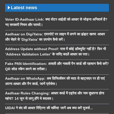
Latest news
Voter ID-Aadhaar Link: क्या वोटर आईडी को आधार से जोड़ना अनिवार्य है?
नए सरकारी नियम और फायदे।
Aadhaar on DigiYatra: एयरपोर्ट पर लाइन में लगने का झंझट खत्म! आधार
और चेहरे से ‘DigiYatra’ का उपयोग कैसे करें।
Address Update without Proof: पास में कोई डॉक्यूमेंट नहीं है? फिर भी
‘Address Validation Letter’ के जरिए बदलें आधार का पता।
Fake PAN Identification: असली और नकली पैन कार्ड की पहचान कैसे करें?
QR कोड स्कैन करने का तरीका।
Aadhaar on WhatsApp: अब डिजिलॉकर की मदद से व्हाट्सएप पर ही पाएं
अपना आधार और पैन कार्ड, जानें प्रोसेस।
Aadhaar Rules Changing: आधार कार्ड में एड्रेस और नाम सुधारना होगा
महंगा? 14 जून से लागू होंगे ये बदलाव।
UIDAI ने बंद की आधार रिप्रिन्ट की सर्विस! जानें अब क्या करें यूजर्स…