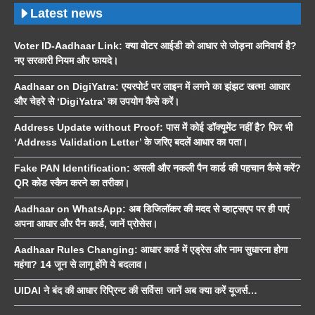
Latest news
Voter ID-Aadhaar Link: क्या वोटर आईडी को आधार से जोड़ना अनिवार्य है?
नए सरकारी नियम और फायदे।
Aadhaar on DigiYatra: एयरपोर्ट पर लाइन में लगने का झंझट खत्म! आधार
और चेहरे से ‘DigiYatra’ का उपयोग कैसे करें।
Address Update without Proof: पास में कोई डॉक्यूमेंट नहीं है? फिर भी
‘Address Validation Letter’ के जरिए बदलें आधार का पता।
Fake PAN Identification: असली और नकली पैन कार्ड की पहचान कैसे करें?
QR कोड स्कैन करने का तरीका।
Aadhaar on WhatsApp: अब डिजिलॉकर की मदद से व्हाट्सएप पर ही पाएं
अपना आधार और पैन कार्ड, जानें प्रोसेस।
Aadhaar Rules Changing: आधार कार्ड में एड्रेस और नाम सुधारना होगा
महंगा? 14 जून से लागू होंगे ये बदलाव।
UIDAI ने बंद की आधार रिप्रिन्ट की सर्विस! जानें अब क्या करें यूजर्स…