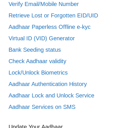
Verify Email/Mobile Number
Retrieve Lost or Forgotten EID/UID
Aadhaar Paperless Offline e-kyc
Virtual ID (VID) Generator
Bank Seeding status
Check Aadhaar validity
Lock/Unlock Biometrics
Aadhaar Authentication History
Aadhaar Lock and Unlock Service
Aadhaar Services on SMS
Update Your Aadhaar