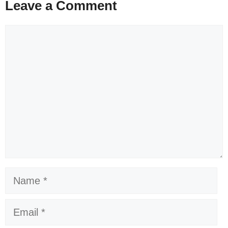
Leave a Comment
Comment
Name
Email