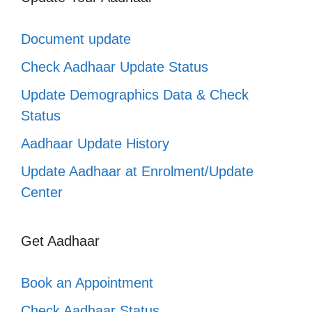
Document update
Check Aadhaar Update Status
Update Demographics Data & Check
Status
Aadhaar Update History
Update Aadhaar at Enrolment/Update
Center
Get Aadhaar
Book an Appointment
Check Aadhaar Status