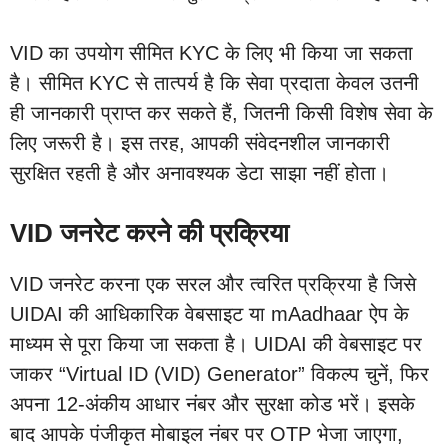
VID का उपयोग सीमित KYC के लिए भी किया जा सकता
है। सीमित KYC से तात्पर्य है कि सेवा प्रदाता केवल उतनी
ही जानकारी प्राप्त कर सकते हैं, जितनी किसी विशेष सेवा के
लिए जरूरी है। इस तरह, आपकी संवेदनशील जानकारी
सुरक्षित रहती है और अनावश्यक डेटा साझा नहीं होता।
VID जनरेट करने की प्रक्रिया
VID जनरेट करना एक सरल और त्वरित प्रक्रिया है जिसे
UIDAI की आधिकारिक वेबसाइट या mAadhaar ऐप के
माध्यम से पूरा किया जा सकता है। UIDAI की वेबसाइट पर
जाकर “Virtual ID (VID) Generator” विकल्प चुनें, फिर
अपना 12-अंकीय आधार नंबर और सुरक्षा कोड भरें। इसके
बाद आपके पंजीकृत मोबाइल नंबर पर OTP भेजा जाएगा,