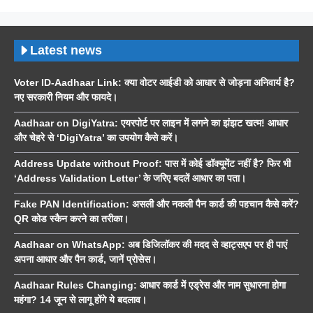
Latest news
Voter ID-Aadhaar Link: क्या वोटर आईडी को आधार से जोड़ना अनिवार्य है?
नए सरकारी नियम और फायदे।
Aadhaar on DigiYatra: एयरपोर्ट पर लाइन में लगने का झंझट खत्म! आधार
और चेहरे से ‘DigiYatra’ का उपयोग कैसे करें।
Address Update without Proof: पास में कोई डॉक्यूमेंट नहीं है? फिर भी
‘Address Validation Letter’ के जरिए बदलें आधार का पता।
Fake PAN Identification: असली और नकली पैन कार्ड की पहचान कैसे करें?
QR कोड स्कैन करने का तरीका।
Aadhaar on WhatsApp: अब डिजिलॉकर की मदद से व्हाट्सएप पर ही पाएं
अपना आधार और पैन कार्ड, जानें प्रोसेस।
Aadhaar Rules Changing: आधार कार्ड में एड्रेस और नाम सुधारना होगा
महंगा? 14 जून से लागू होंगे ये बदलाव।