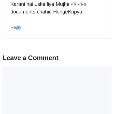
Karani hai uske liye Mujhe क्या-क्या
documents chahie HongeKripya
Reply
Leave a Comment
Comment