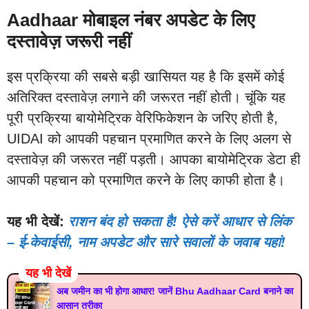
Aadhaar मोबाइल नंबर अपडेट के लिए
दस्तावेज़ जरूरी नहीं
इस प्रक्रिया की सबसे बड़ी खासियत यह है कि इसमें कोई
अतिरिक्त दस्तावेज़ लगाने की जरूरत नहीं होती। चूंकि यह
पूरी प्रक्रिया बायोमेट्रिक वेरिफिकेशन के जरिए होती है,
UIDAI को आपकी पहचान प्रमाणित करने के लिए अलग से
दस्तावेज़ की जरूरत नहीं पड़ती। आपका बायोमेट्रिक डेटा ही
आपकी पहचान को प्रमाणित करने के लिए काफी होता है।
यह भी देखें:
राशन बंद हो सकता है! ऐसे करें आधार से लिंक
– ई-केवाईसी, नाम अपडेट और सारे सवालों के जवाब यहां!
यह भी देखें
अब जमीन का भी होगा आधार! जानें Bhu Aadhaar Card बनाने का
आसान तरीका