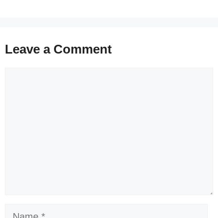
Leave a Comment
Comment
Name