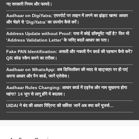
नए सरकारी नियम और फायदे।
Aadhaar on DigiYatra: एयरपोर्ट पर लाइन में लगने का झंझट खत्म! आधार
और चेहरे से ‘DigiYatra’ का उपयोग कैसे करें।
Address Update without Proof: पास में कोई डॉक्यूमेंट नहीं है? फिर भी
‘Address Validation Letter’ के जरिए बदलें आधार का पता।
Fake PAN Identification: असली और नकली पैन कार्ड की पहचान कैसे करें?
QR कोड स्कैन करने का तरीका।
Aadhaar on WhatsApp: अब डिजिलॉकर की मदद से व्हाट्सएप पर ही पाएं
अपना आधार और पैन कार्ड, जानें प्रोसेस।
Aadhaar Rules Changing: आधार कार्ड में एड्रेस और नाम सुधारना होगा
महंगा? 14 जून से लागू होंगे ये बदलाव।
UIDAI ने बंद की आधार रिप्रिन्ट की सर्विस! जानें अब क्या करें यूजर्स…