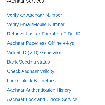
Aadhaar Services
Verify an Aadhaar Number
Verify Email/Mobile Number
Retrieve Lost or Forgotten EID/UID
Aadhaar Paperless Offline e-kyc
Virtual ID (VID) Generator
Bank Seeding status
Check Aadhaar validity
Lock/Unlock Biometrics
Aadhaar Authentication History
Aadhaar Lock and Unlock Service