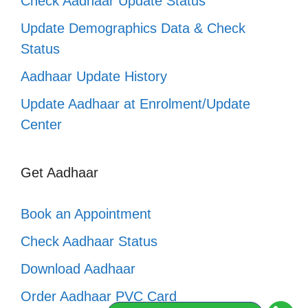
Check Aadhaar Update Status
Update Demographics Data & Check
Status
Aadhaar Update History
Update Aadhaar at Enrolment/Update
Center
Get Aadhaar
Book an Appointment
Check Aadhaar Status
Download Aadhaar
Order Aadhaar PVC Card