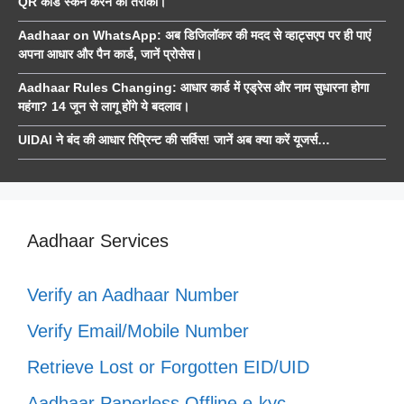
QR कोड स्कैन करने का तरीका।
Aadhaar on WhatsApp: अब डिजिलॉकर की मदद से व्हाट्सएप पर ही पाएं
अपना आधार और पैन कार्ड, जानें प्रोसेस।
Aadhaar Rules Changing: आधार कार्ड में एड्रेस और नाम सुधारना होगा
महंगा? 14 जून से लागू होंगे ये बदलाव।
UIDAI ने बंद की आधार रिप्रिन्ट की सर्विस! जानें अब क्या करें यूजर्स…
Aadhaar Services
Verify an Aadhaar Number
Verify Email/Mobile Number
Retrieve Lost or Forgotten EID/UID
Aadhaar Paperless Offline e-kyc