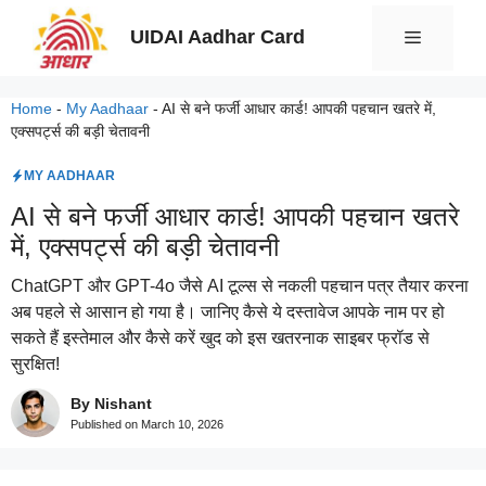
Skip
UIDAI Aadhar Card
Menu
to
content
Home
-
My Aadhaar
-
AI से बने फर्जी आधार कार्ड! आपकी पहचान खतरे में,
एक्सपर्ट्स की बड़ी चेतावनी
MY AADHAAR
AI से बने फर्जी आधार कार्ड! आपकी पहचान खतरे
में, एक्सपर्ट्स की बड़ी चेतावनी
ChatGPT और GPT-4o जैसे AI टूल्स से नकली पहचान पत्र तैयार करना
अब पहले से आसान हो गया है। जानिए कैसे ये दस्तावेज आपके नाम पर हो
सकते हैं इस्तेमाल और कैसे करें खुद को इस खतरनाक साइबर फ्रॉड से
सुरक्षित!
By Nishant
Published on
March 10, 2026