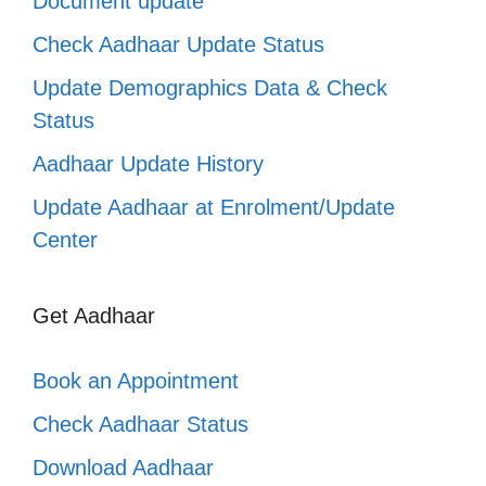
Document update
Check Aadhaar Update Status
Update Demographics Data & Check
Status
Aadhaar Update History
Update Aadhaar at Enrolment/Update
Center
Get Aadhaar
Book an Appointment
Check Aadhaar Status
Download Aadhaar