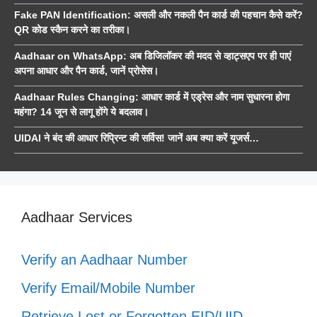
Fake PAN Identification: असली और नकली पैन कार्ड की पहचान कैसे करें?
QR कोड स्कैन करने का तरीका।
Aadhaar on WhatsApp: अब डिजिलॉकर की मदद से व्हाट्सएप पर ही पाएं
अपना आधार और पैन कार्ड, जानें प्रोसेस।
Aadhaar Rules Changing: आधार कार्ड में एड्रेस और नाम सुधारना होगा
महंगा? 14 जून से लागू होंगे ये बदलाव।
UIDAI ने बंद की आधार रिप्रिन्ट की सर्विस! जानें अब क्या करें यूजर्स…
Aadhaar Services
Verify an Aadhaar Number
Verify Email/Mobile Number
Retrieve Lost or Forgotten EID/UID