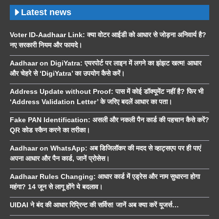
Latest news
Voter ID-Aadhaar Link: क्या वोटर आईडी को आधार से जोड़ना अनिवार्य है?
नए सरकारी नियम और फायदे।
Aadhaar on DigiYatra: एयरपोर्ट पर लाइन में लगने का झंझट खत्म! आधार
और चेहरे से ‘DigiYatra’ का उपयोग कैसे करें।
Address Update without Proof: पास में कोई डॉक्यूमेंट नहीं है? फिर भी
‘Address Validation Letter’ के जरिए बदलें आधार का पता।
Fake PAN Identification: असली और नकली पैन कार्ड की पहचान कैसे करें?
QR कोड स्कैन करने का तरीका।
Aadhaar on WhatsApp: अब डिजिलॉकर की मदद से व्हाट्सएप पर ही पाएं
अपना आधार और पैन कार्ड, जानें प्रोसेस।
Aadhaar Rules Changing: आधार कार्ड में एड्रेस और नाम सुधारना होगा
महंगा? 14 जून से लागू होंगे ये बदलाव।
UIDAI ने बंद की आधार रिप्रिन्ट की सर्विस! जानें अब क्या करें यूजर्स…