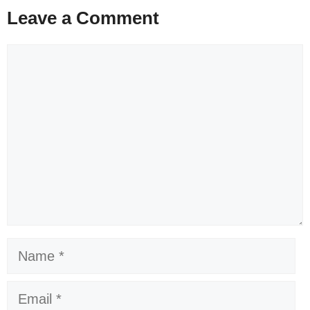
Leave a Comment
Comment
Name
Email