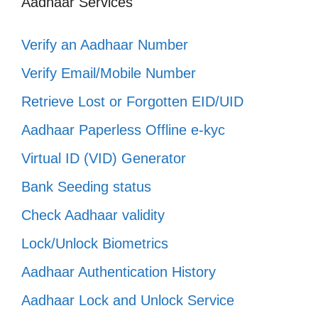
Aadhaar Services
Verify an Aadhaar Number
Verify Email/Mobile Number
Retrieve Lost or Forgotten EID/UID
Aadhaar Paperless Offline e-kyc
Virtual ID (VID) Generator
Bank Seeding status
Check Aadhaar validity
Lock/Unlock Biometrics
Aadhaar Authentication History
Aadhaar Lock and Unlock Service