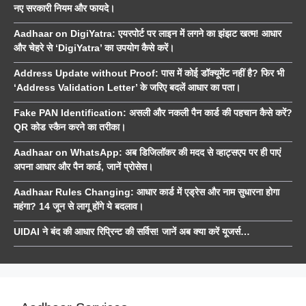
नए सरकारी नियम और फायदे।
Aadhaar on DigiYatra: एयरपोर्ट पर लाइन में लगने का झंझट खत्म! आधार
और चेहरे से ‘DigiYatra’ का उपयोग कैसे करें।
Address Update without Proof: पास में कोई डॉक्यूमेंट नहीं है? फिर भी
‘Address Validation Letter’ के जरिए बदलें आधार का पता।
Fake PAN Identification: असली और नकली पैन कार्ड की पहचान कैसे करें?
QR कोड स्कैन करने का तरीका।
Aadhaar on WhatsApp: अब डिजिलॉकर की मदद से व्हाट्सएप पर ही पाएं
अपना आधार और पैन कार्ड, जानें प्रोसेस।
Aadhaar Rules Changing: आधार कार्ड में एड्रेस और नाम सुधारना होगा
महंगा? 14 जून से लागू होंगे ये बदलाव।
UIDAI ने बंद की आधार रिप्रिन्ट की सर्विस! जानें अब क्या करें यूजर्स…