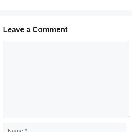
Leave a Comment
Comment
Name