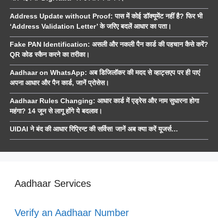
Address Update without Proof: पास में कोई डॉक्यूमेंट नहीं है? फिर भी
‘Address Validation Letter’ के जरिए बदलें आधार का पता।
Fake PAN Identification: असली और नकली पैन कार्ड की पहचान कैसे करें?
QR कोड स्कैन करने का तरीका।
Aadhaar on WhatsApp: अब डिजिलॉकर की मदद से व्हाट्सएप पर ही पाएं
अपना आधार और पैन कार्ड, जानें प्रोसेस।
Aadhaar Rules Changing: आधार कार्ड में एड्रेस और नाम सुधारना होगा
महंगा? 14 जून से लागू होंगे ये बदलाव।
UIDAI ने बंद की आधार रिप्रिन्ट की सर्विस! जानें अब क्या करें यूजर्स…
Aadhaar Services
Verify an Aadhaar Number