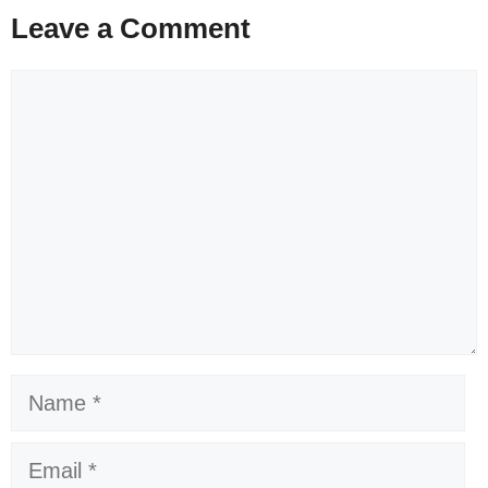
Leave a Comment
Comment
Name
Email