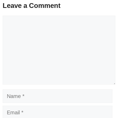
Leave a Comment
Comment
Name
Email