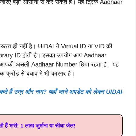
िए बड़ी आसानी से कर सकते हैं। यह ट्रिक Aadhaar
ूरत ही नहीं है। UIDAI ने Virtual ID या VID की
mporary ID होती है। इसका उपयोग आप Aadhaar
ससे आपकी असली Aadhaar Number छिपा रहता है। यह
कि फ्रॉड से बचाव में भी कारगर है।
सकते हैं उम्र और नाम? यहाँ जाने अपडेट को लेकर UIDAI
ी हैं भारी! 1 लाख जुर्माना या सीधा जेल!