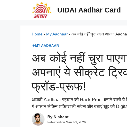
Skip
UIDAI Aadhar Card
to
content
Home
-
My Aadhaar
-
अब कोई नहीं चुरा पाएगा आपका Aadhaar
MY AADHAAR
अब कोई नहीं चुरा पा
अपनाएं ये सीक्रेट ट्र
फ्रॉड-प्रूफ!
आपकी Aadhaar पहचान को Hack-Proof बनाने वाली ये ट्र
ये आसान लेकिन शक्तिशाली स्टेप्स और बचाएं खुद को Digita
By Nishant
Published on
March 9, 2026