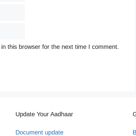
n this browser for the next time I comment.
Update Your Aadhaar
G
Document update
B