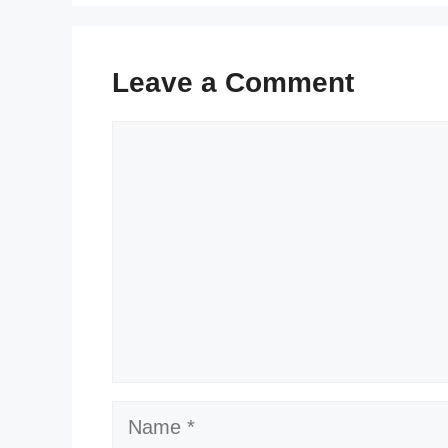
Leave a Comment
Comment
Name