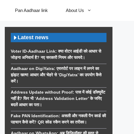
Pan Aadhaar link
About Us
Latest news
Voter ID-Aadhaar Link: क्या वोटर आईडी को आधार से
जोड़ना अनिवार्य है? नए सरकारी नियम और फायदे।
Aadhaar on DigiYatra: एयरपोर्ट पर लाइन में लगने का
झंझट खत्म! आधार और चेहरे से ‘DigiYatra’ का उपयोग कैसे
करें।
Address Update without Proof: पास में कोई डॉक्यूमेंट
नहीं है? फिर भी ‘Address Validation Letter’ के जरिए
बदलें आधार का पता।
Fake PAN Identification: असली और नकली पैन कार्ड की
पहचान कैसे करें? QR कोड स्कैन करने का तरीका।
Aadhaar on WhatsApp: अब डिजिलॉकर की मदद से