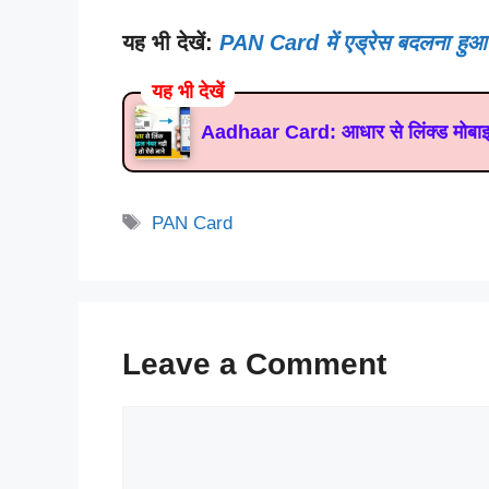
यह भी देखें:
PAN Card में एड्रेस बदलना हु
यह भी देखें
Aadhaar Card: आधार से लिंक्ड मोबाइल नं
Tags
PAN Card
Leave a Comment
Comment