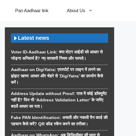
Pan Aadhaar link
About Us
Latest news
Voter ID-Aadhaar Link: क्या वोटर आईडी को आधार से
जोड़ना अनिवार्य है? नए सरकारी नियम और फायदे।
Aadhaar on DigiYatra: एयरपोर्ट पर लाइन में लगने का
झंझट खत्म! आधार और चेहरे से ‘DigiYatra’ का उपयोग कैसे
करें।
Address Update without Proof: पास में कोई डॉक्यूमेंट
नहीं है? फिर भी ‘Address Validation Letter’ के जरिए
बदलें आधार का पता।
Fake PAN Identification: असली और नकली पैन कार्ड की
पहचान कैसे करें? QR कोड स्कैन करने का तरीका।
Aadhaar on WhatsApp: अब डिजिलॉकर की मदद से