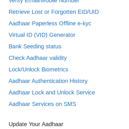
Verify Email/Mobile Number
Retrieve Lost or Forgotten EID/UID
Aadhaar Paperless Offline e-kyc
Virtual ID (VID) Generator
Bank Seeding status
Check Aadhaar validity
Lock/Unlock Biometrics
Aadhaar Authentication History
Aadhaar Lock and Unlock Service
Aadhaar Services on SMS
Update Your Aadhaar