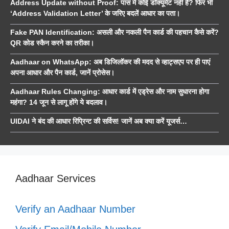
Address Update without Proof: पास में कोई डॉक्यूमेंट नहीं है? फिर भी
‘Address Validation Letter’ के जरिए बदलें आधार का पता।
Fake PAN Identification: असली और नकली पैन कार्ड की पहचान कैसे करें?
QR कोड स्कैन करने का तरीका।
Aadhaar on WhatsApp: अब डिजिलॉकर की मदद से व्हाट्सएप पर ही पाएं
अपना आधार और पैन कार्ड, जानें प्रोसेस।
Aadhaar Rules Changing: आधार कार्ड में एड्रेस और नाम सुधारना होगा
महंगा? 14 जून से लागू होंगे ये बदलाव।
UIDAI ने बंद की आधार रिप्रिन्ट की सर्विस! जानें अब क्या करें यूजर्स…
Aadhaar Services
Verify an Aadhaar Number