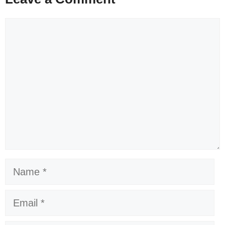
Comment
Name
Email