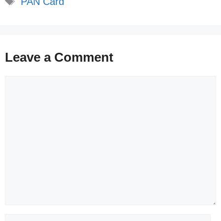
PAN Card
Leave a Comment
Comment
Name