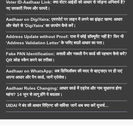
Voter ID-Aadhaar Link: क्या वोटर आईडी को आधार से जोड़ना अनिवार्य है?
नए सरकारी नियम और फायदे।
Aadhaar on DigiYatra: एयरपोर्ट पर लाइन में लगने का झंझट खत्म! आधार
और चेहरे से ‘DigiYatra’ का उपयोग कैसे करें।
Address Update without Proof: पास में कोई डॉक्यूमेंट नहीं है? फिर भी
‘Address Validation Letter’ के जरिए बदलें आधार का पता।
Fake PAN Identification: असली और नकली पैन कार्ड की पहचान कैसे करें?
QR कोड स्कैन करने का तरीका।
Aadhaar on WhatsApp: अब डिजिलॉकर की मदद से व्हाट्सएप पर ही पाएं
अपना आधार और पैन कार्ड, जानें प्रोसेस।
Aadhaar Rules Changing: आधार कार्ड में एड्रेस और नाम सुधारना होगा
महंगा? 14 जून से लागू होंगे ये बदलाव।
UIDAI ने बंद की आधार रिप्रिन्ट की सर्विस! जानें अब क्या करें यूजर्स…