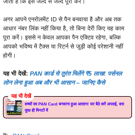
जाती है कि इसे जल्द से जल्द पूरा करें।
अगर आपने एनरोलमेंट ID से पैन बनवाया है और अब तक
आधार नंबर लिंक नहीं किया है, तो बिना देरी किए यह काम
पूरा करें। इससे न केवल आपका पैन एक्टिव रहेगा, बल्कि
आपको भविष्य में टैक्स या रिटर्न से जुड़ी कोई परेशानी नहीं
होगी।
यह भी देखें:
PAN कार्ड से तुरंत मिलेंगे ₹5 लाख! पर्सनल
लोन लेना हुआ अब और भी आसान – जानिए कैसे
यह भी देखें
बच्चों का PAN Card बनवाना हुआ आसान! घर बैठे करें अप्लाई, बस
कुछ ही मिनटों में
Tags