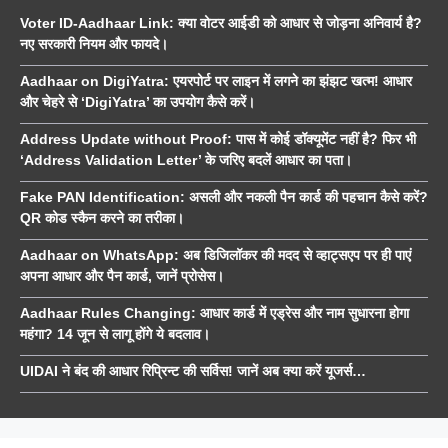
Voter ID-Aadhaar Link: क्या वोटर आईडी को आधार से जोड़ना अनिवार्य है?
नए सरकारी नियम और फायदे।
Aadhaar on DigiYatra: एयरपोर्ट पर लाइन में लगने का झंझट खत्म! आधार
और चेहरे से ‘DigiYatra’ का उपयोग कैसे करें।
Address Update without Proof: पास में कोई डॉक्यूमेंट नहीं है? फिर भी
‘Address Validation Letter’ के जरिए बदलें आधार का पता।
Fake PAN Identification: असली और नकली पैन कार्ड की पहचान कैसे करें?
QR कोड स्कैन करने का तरीका।
Aadhaar on WhatsApp: अब डिजिलॉकर की मदद से व्हाट्सएप पर ही पाएं
अपना आधार और पैन कार्ड, जानें प्रोसेस।
Aadhaar Rules Changing: आधार कार्ड में एड्रेस और नाम सुधारना होगा
महंगा? 14 जून से लागू होंगे ये बदलाव।
UIDAI ने बंद की आधार रिप्रिन्ट की सर्विस! जानें अब क्या करें यूजर्स…