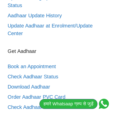
Status
Aadhaar Update History
Update Aadhaar at Enrolment/Update
Center
Get Aadhaar
Book an Appointment
Check Aadhaar Status
Download Aadhaar
Order Aadhaar PVC Card
हमारे Whatsaap ग्रुप से जुड़ें
Check Aadhaar PVC Card Status