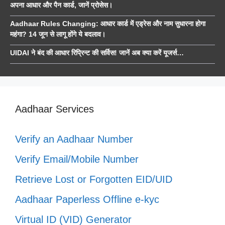
अपना आधार और पैन कार्ड, जानें प्रोसेस।
Aadhaar Rules Changing: आधार कार्ड में एड्रेस और नाम सुधारना होगा
महंगा? 14 जून से लागू होंगे ये बदलाव।
UIDAI ने बंद की आधार रिप्रिन्ट की सर्विस! जानें अब क्या करें यूजर्स…
Aadhaar Services
Verify an Aadhaar Number
Verify Email/Mobile Number
Retrieve Lost or Forgotten EID/UID
Aadhaar Paperless Offline e-kyc
Virtual ID (VID) Generator