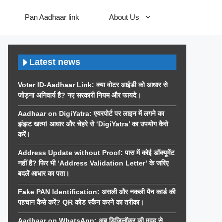
Pan Aadhaar link
About Us
Latest news
Voter ID-Aadhaar Link: क्या वोटर आईडी को आधार से
जोड़ना अनिवार्य है? नए सरकारी नियम और फायदे।
Aadhaar on DigiYatra: एयरपोर्ट पर लाइन में लगने का
झंझट खत्म! आधार और चेहरे से ‘DigiYatra’ का उपयोग कैसे
करें।
Address Update without Proof: पास में कोई डॉक्यूमेंट
नहीं है? फिर भी ‘Address Validation Letter’ के जरिए
बदलें आधार का पता।
Fake PAN Identification: असली और नकली पैन कार्ड की
पहचान कैसे करें? QR कोड स्कैन करने का तरीका।
Aadhaar on WhatsApp: अब डिजिलॉकर की मदद से