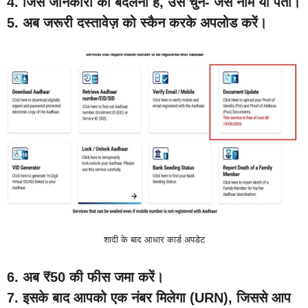
4. जिस जानकारी को बदलना है, उसे चुनें- जैसे नाम या पता।
5. अब जरूरी दस्तावेज़ को स्कैन करके अपलोड करें।
शादी के बाद आधार कार्ड अपडेट
6. अब ₹50 की फीस जमा करें।
7. इसके बाद आपको एक नंबर मिलेगा (URN), जिससे आप