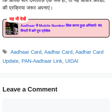
कि आपके सारे दस्तावेज़ एक जैसे हों, तो यह आधार अपडेट
की प्रक्रिया जरूर अपनाएं।
यह भी देखें
Aadhaar से Mobile Number लिंक करना हुआ अनिवार्य! चंद
मिनटों में करें पूरा प्रोसेस
Tags
Aadhaar Card
,
Aadhar Card
,
Aadhar Card
Update
,
PAN-Aadhaar Link
,
UIDAI
Leave a Comment
Comment