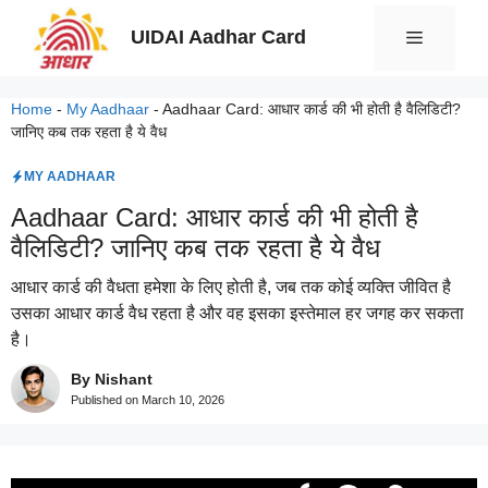
Skip
UIDAI Aadhar Card
Menu
to
content
Home
-
My Aadhaar
-
Aadhaar Card: आधार कार्ड की भी होती है वैलिडिटी?
जानिए कब तक रहता है ये वैध
MY AADHAAR
Aadhaar Card: आधार कार्ड की भी होती है
वैलिडिटी? जानिए कब तक रहता है ये वैध
आधार कार्ड की वैधता हमेशा के लिए होती है, जब तक कोई व्यक्ति जीवित है
उसका आधार कार्ड वैध रहता है और वह इसका इस्तेमाल हर जगह कर सकता
है।
By Nishant
Published on
March 10, 2026