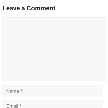
Leave a Comment
Comment
Name
Email