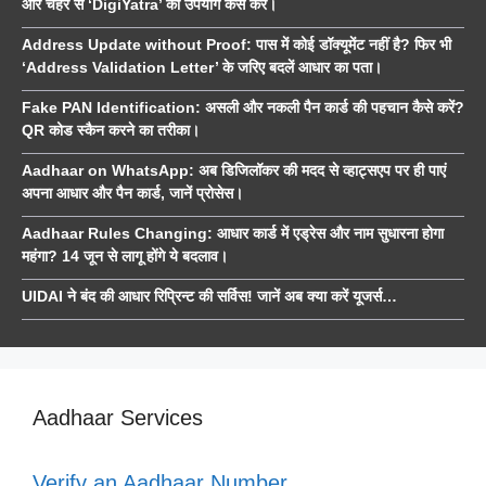
और चेहरे से ‘DigiYatra’ का उपयोग कैसे करें।
Address Update without Proof: पास में कोई डॉक्यूमेंट नहीं है? फिर भी
‘Address Validation Letter’ के जरिए बदलें आधार का पता।
Fake PAN Identification: असली और नकली पैन कार्ड की पहचान कैसे करें?
QR कोड स्कैन करने का तरीका।
Aadhaar on WhatsApp: अब डिजिलॉकर की मदद से व्हाट्सएप पर ही पाएं
अपना आधार और पैन कार्ड, जानें प्रोसेस।
Aadhaar Rules Changing: आधार कार्ड में एड्रेस और नाम सुधारना होगा
महंगा? 14 जून से लागू होंगे ये बदलाव।
UIDAI ने बंद की आधार रिप्रिन्ट की सर्विस! जानें अब क्या करें यूजर्स…
Aadhaar Services
Verify an Aadhaar Number