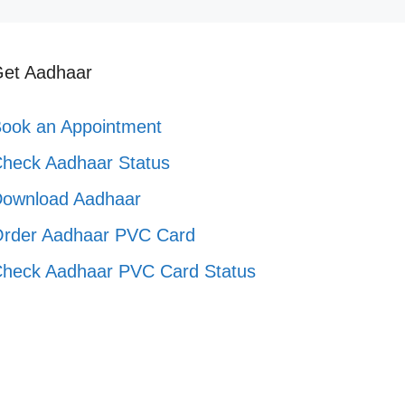
et Aadhaar
ook an Appointment
heck Aadhaar Status
ownload Aadhaar
rder Aadhaar PVC Card
heck Aadhaar PVC Card Status