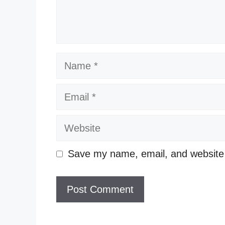
Name
Email
Website
Save my name, email, and website i