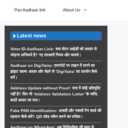
Pan Aadhaar link
About Us
Latest news
Voter ID-Aadhaar Link: क्या वोटर आईडी को आधार से
जोड़ना अनिवार्य है? नए सरकारी नियम और फायदे।
Aadhaar on DigiYatra: एयरपोर्ट पर लाइन में लगने का
झंझट खत्म! आधार और चेहरे से ‘DigiYatra’ का उपयोग कैसे
करें।
Address Update without Proof: पास में कोई डॉक्यूमेंट
नहीं है? फिर भी ‘Address Validation Letter’ के जरिए
बदलें आधार का पता।
Fake PAN Identification: असली और नकली पैन कार्ड की
पहचान कैसे करें? QR कोड स्कैन करने का तरीका।
Aadhaar on WhatsApp: अब डिजिलॉकर की मदद से