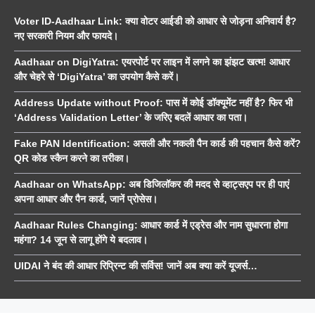
Voter ID-Aadhaar Link: क्या वोटर आईडी को आधार से जोड़ना अनिवार्य है?
नए सरकारी नियम और फायदे।
Aadhaar on DigiYatra: एयरपोर्ट पर लाइन में लगने का झंझट खत्म! आधार
और चेहरे से ‘DigiYatra’ का उपयोग कैसे करें।
Address Update without Proof: पास में कोई डॉक्यूमेंट नहीं है? फिर भी
‘Address Validation Letter’ के जरिए बदलें आधार का पता।
Fake PAN Identification: असली और नकली पैन कार्ड की पहचान कैसे करें?
QR कोड स्कैन करने का तरीका।
Aadhaar on WhatsApp: अब डिजिलॉकर की मदद से व्हाट्सएप पर ही पाएं
अपना आधार और पैन कार्ड, जानें प्रोसेस।
Aadhaar Rules Changing: आधार कार्ड में एड्रेस और नाम सुधारना होगा
महंगा? 14 जून से लागू होंगे ये बदलाव।
UIDAI ने बंद की आधार रिप्रिन्ट की सर्विस! जानें अब क्या करें यूजर्स…