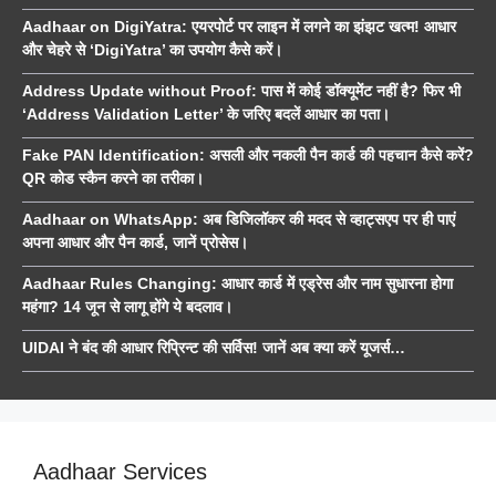
Aadhaar on DigiYatra: एयरपोर्ट पर लाइन में लगने का झंझट खत्म! आधार
और चेहरे से ‘DigiYatra’ का उपयोग कैसे करें।
Address Update without Proof: पास में कोई डॉक्यूमेंट नहीं है? फिर भी
‘Address Validation Letter’ के जरिए बदलें आधार का पता।
Fake PAN Identification: असली और नकली पैन कार्ड की पहचान कैसे करें?
QR कोड स्कैन करने का तरीका।
Aadhaar on WhatsApp: अब डिजिलॉकर की मदद से व्हाट्सएप पर ही पाएं
अपना आधार और पैन कार्ड, जानें प्रोसेस।
Aadhaar Rules Changing: आधार कार्ड में एड्रेस और नाम सुधारना होगा
महंगा? 14 जून से लागू होंगे ये बदलाव।
UIDAI ने बंद की आधार रिप्रिन्ट की सर्विस! जानें अब क्या करें यूजर्स…
Aadhaar Services