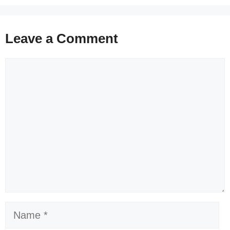
Leave a Comment
Comment
Name