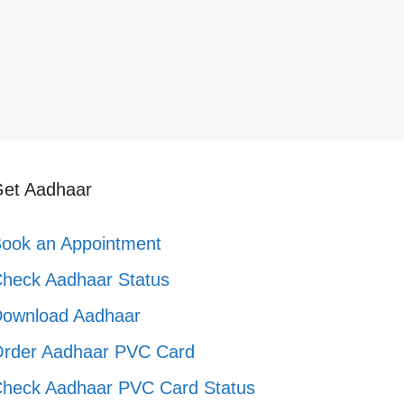
et Aadhaar
ook an Appointment
heck Aadhaar Status
ownload Aadhaar
rder Aadhaar PVC Card
heck Aadhaar PVC Card Status