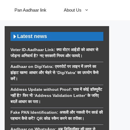
Pan Aadhaar link
About Us
Latest news
Voter ID-Aadhaar Link: क्या वोटर आईडी को आधार से
जोड़ना अनिवार्य है? नए सरकारी नियम और फायदे।
Aadhaar on DigiYatra: एयरपोर्ट पर लाइन में लगने का
झंझट खत्म! आधार और चेहरे से ‘DigiYatra’ का उपयोग कैसे
करें।
Address Update without Proof: पास में कोई डॉक्यूमेंट
नहीं है? फिर भी ‘Address Validation Letter’ के जरिए
बदलें आधार का पता।
Fake PAN Identification: असली और नकली पैन कार्ड की
पहचान कैसे करें? QR कोड स्कैन करने का तरीका।
Aadhaar on WhatsApp: अब डिजिलॉकर की मदद से