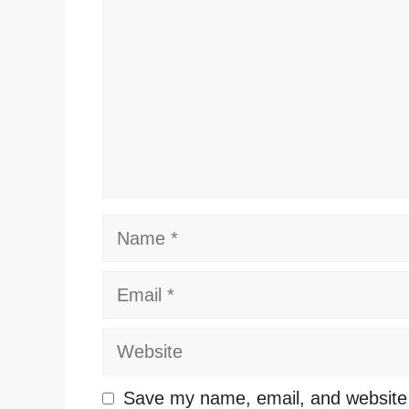
Name
Email
Website
Save my name, email, and website i