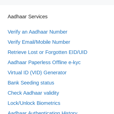
Aadhaar Services
Verify an Aadhaar Number
Verify Email/Mobile Number
Retrieve Lost or Forgotten EID/UID
Aadhaar Paperless Offline e-kyc
Virtual ID (VID) Generator
Bank Seeding status
Check Aadhaar validity
Lock/Unlock Biometrics
Aadhaar Authentication History