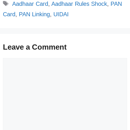
Tags
Aadhaar Card
,
Aadhaar Rules Shock
,
PAN
Card
,
PAN Linking
,
UIDAI
Leave a Comment
Comment