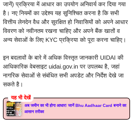
जानें) प्रक्रिया में आधार का उपयोग अनिवार्य कर दिया गया
है। नए नियमों का उद्देश्य यह सुनिश्चित करना है कि सभी
वित्तीय लेनदेन वैध और सुरक्षित हो निवासियों को अपने आधार
विवरण को नवीनतम रखना चाहिए और अपने बैंक खातों व
अन्य सेवाओं के लिए KYC प्रक्रिया को पूरा करना चाहिए।
इन बदलावों के बारे में अधिक विस्तृत जानकारी UIDAI की
आधिकारिक वेबसाइट uidai.gov.in पर उपलब्ध है, जहां
नागरिक सेवाओं से संबंधित सभी अपडेट और निर्देश देखे जा
सकते है।
यह भी देखें
अब जमीन का भी होगा आधार! जानें Bhu Aadhaar Card बनाने का
आसान तरीका