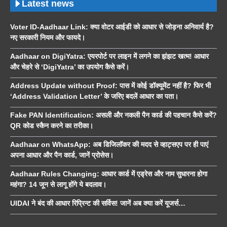
Latest news
Voter ID-Aadhaar Link: क्या वोटर आईडी को आधार से जोड़ना अनिवार्य है?
नए सरकारी नियम और फायदे।
Aadhaar on DigiYatra: एयरपोर्ट पर लाइन में लगने का झंझट खत्म! आधार
और चेहरे से ‘DigiYatra’ का उपयोग कैसे करें।
Address Update without Proof: पास में कोई डॉक्यूमेंट नहीं है? फिर भी
‘Address Validation Letter’ के जरिए बदलें आधार का पता।
Fake PAN Identification: असली और नकली पैन कार्ड की पहचान कैसे करें?
QR कोड स्कैन करने का तरीका।
Aadhaar on WhatsApp: अब डिजिलॉकर की मदद से व्हाट्सएप पर ही पाएं
अपना आधार और पैन कार्ड, जानें प्रोसेस।
Aadhaar Rules Changing: आधार कार्ड में एड्रेस और नाम सुधारना होगा
महंगा? 14 जून से लागू होंगे ये बदलाव।
UIDAI ने बंद की आधार रिप्रिन्ट की सर्विस! जानें अब क्या करें यूजर्स…