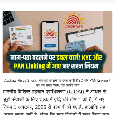
Aadhaar Rules Shock: नाम-पता बदलने पर डबल चार्ज! KYC और PAN Linking में
आए नए सख्त नियम, पूरा अपडेट जानें
भारतीय विशिष्ट पहचान प्राधिकरण (UIDAI) ने आधार से
जुड़ी सेवाओं के लिए शुल्क में वृद्धि की घोषणा की है, ये नए
नियम 1 अक्टूबर, 2025 से प्रभावी हो गए है, हालांकि यह
“डबल चार्ज” नहीं है, जैसा कि कुछ रिपोर्टों में दावा किया गया