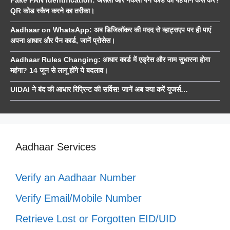
QR कोड स्कैन करने का तरीका।
Aadhaar on WhatsApp: अब डिजिलॉकर की मदद से व्हाट्सएप पर ही पाएं
अपना आधार और पैन कार्ड, जानें प्रोसेस।
Aadhaar Rules Changing: आधार कार्ड में एड्रेस और नाम सुधारना होगा
महंगा? 14 जून से लागू होंगे ये बदलाव।
UIDAI ने बंद की आधार रिप्रिन्ट की सर्विस! जानें अब क्या करें यूजर्स…
Aadhaar Services
Verify an Aadhaar Number
Verify Email/Mobile Number
Retrieve Lost or Forgotten EID/UID