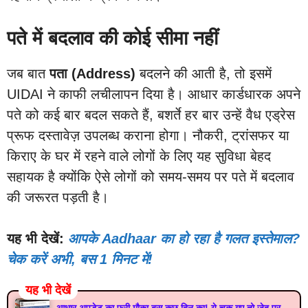
पते में बदलाव की कोई सीमा नहीं
जब बात
पता (Address)
बदलने की आती है, तो इसमें
UIDAI ने काफी लचीलापन दिया है। आधार कार्डधारक अपने
पते को कई बार बदल सकते हैं, बशर्ते हर बार उन्हें वैध एड्रेस
प्रूफ दस्तावेज़ उपलब्ध कराना होगा। नौकरी, ट्रांसफर या
किराए के घर में रहने वाले लोगों के लिए यह सुविधा बेहद
सहायक है क्योंकि ऐसे लोगों को समय-समय पर पते में बदलाव
की जरूरत पड़ती है।
यह भी देखें:
आपके Aadhaar का हो रहा है गलत इस्तेमाल?
चेक करें अभी, बस 1 मिनट में!
यह भी देखें
आधार अपडेट का फ्री मौका बस कुछ दिन का! ये चूक गए तो जेब पर