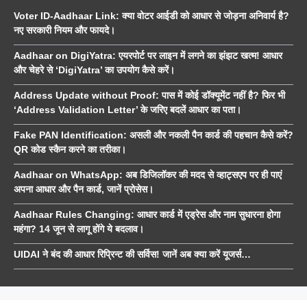
Voter ID-Aadhaar Link: क्या वोटर आईडी को आधार से जोड़ना अनिवार्य है?
नए सरकारी नियम और फायदे।
Aadhaar on DigiYatra: एयरपोर्ट पर लाइन में लगने का झंझट खत्म! आधार
और चेहरे से ‘DigiYatra’ का उपयोग कैसे करें।
Address Update without Proof: पास में कोई डॉक्यूमेंट नहीं है? फिर भी
‘Address Validation Letter’ के जरिए बदलें आधार का पता।
Fake PAN Identification: असली और नकली पैन कार्ड की पहचान कैसे करें?
QR कोड स्कैन करने का तरीका।
Aadhaar on WhatsApp: अब डिजिलॉकर की मदद से व्हाट्सएप पर ही पाएं
अपना आधार और पैन कार्ड, जानें प्रोसेस।
Aadhaar Rules Changing: आधार कार्ड में एड्रेस और नाम सुधारना होगा
महंगा? 14 जून से लागू होंगे ये बदलाव।
UIDAI ने बंद की आधार रिप्रिन्ट की सर्विस! जानें अब क्या करें यूजर्स…