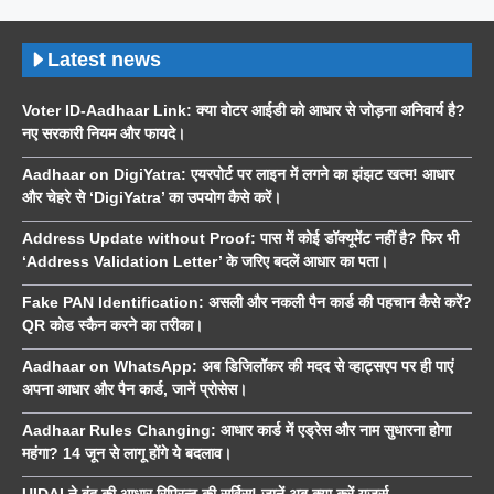
Latest news
Voter ID-Aadhaar Link: क्या वोटर आईडी को आधार से जोड़ना अनिवार्य है?
नए सरकारी नियम और फायदे।
Aadhaar on DigiYatra: एयरपोर्ट पर लाइन में लगने का झंझट खत्म! आधार
और चेहरे से ‘DigiYatra’ का उपयोग कैसे करें।
Address Update without Proof: पास में कोई डॉक्यूमेंट नहीं है? फिर भी
‘Address Validation Letter’ के जरिए बदलें आधार का पता।
Fake PAN Identification: असली और नकली पैन कार्ड की पहचान कैसे करें?
QR कोड स्कैन करने का तरीका।
Aadhaar on WhatsApp: अब डिजिलॉकर की मदद से व्हाट्सएप पर ही पाएं
अपना आधार और पैन कार्ड, जानें प्रोसेस।
Aadhaar Rules Changing: आधार कार्ड में एड्रेस और नाम सुधारना होगा
महंगा? 14 जून से लागू होंगे ये बदलाव।
UIDAI ने बंद की आधार रिप्रिन्ट की सर्विस! जानें अब क्या करें यूजर्स…