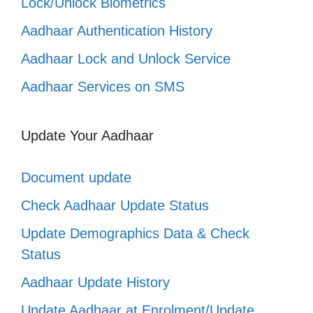
Lock/Unlock Biometrics
Aadhaar Authentication History
Aadhaar Lock and Unlock Service
Aadhaar Services on SMS
Update Your Aadhaar
Document update
Check Aadhaar Update Status
Update Demographics Data & Check
Status
Aadhaar Update History
Update Aadhaar at Enrolment/Update