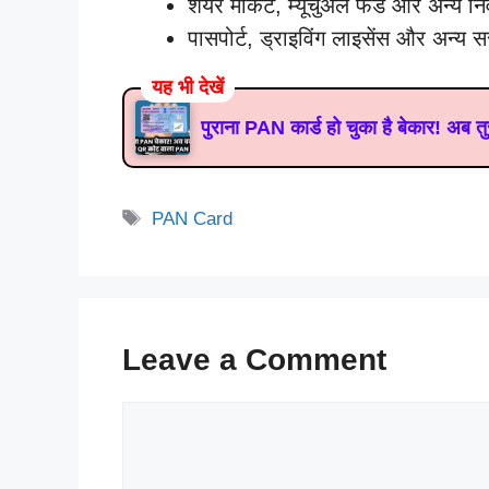
शेयर मार्केट, म्यूचुअल फंड और अन्य नि
पासपोर्ट, ड्राइविंग लाइसेंस और अन्य स
यह भी देखें
पुराना PAN कार्ड हो चुका है बेकार! अब
Tags
PAN Card
Leave a Comment
Comment