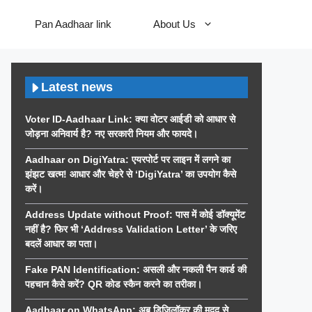
Pan Aadhaar link
About Us
Latest news
Voter ID-Aadhaar Link: क्या वोटर आईडी को आधार से
जोड़ना अनिवार्य है? नए सरकारी नियम और फायदे।
Aadhaar on DigiYatra: एयरपोर्ट पर लाइन में लगने का
झंझट खत्म! आधार और चेहरे से ‘DigiYatra’ का उपयोग कैसे
करें।
Address Update without Proof: पास में कोई डॉक्यूमेंट
नहीं है? फिर भी ‘Address Validation Letter’ के जरिए
बदलें आधार का पता।
Fake PAN Identification: असली और नकली पैन कार्ड की
पहचान कैसे करें? QR कोड स्कैन करने का तरीका।
Aadhaar on WhatsApp: अब डिजिलॉकर की मदद से