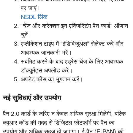
पर जाएं।
NSDL लिंक
“चेंज और करेक्शन इन एक्जिस्टिंग पैन कार्ड” ऑप्शन
चुनें।
एप्लीकेशन टाइप में “इंडिविजुअल” सेलेक्ट करें और
आवश्यक जानकारी भरें।
सबमिट करने के बाद एड्रेस चेंज के लिए आवश्यक
डॉक्युमेंट्स अपलोड करें।
अपडेट फीस का भुगतान करें।
नई सुविधाएं और उपयोग
पैन 2.0 कार्ड के जरिए न केवल अधिक सुरक्षा मिलेगी, बल्कि
क्यूआर कोड की मदद से डिजिटल प्लेटफॉर्म पर पैन का
उपयोग और अधिक सहज हो जाएगा। ई-पैन (E-PAN) की