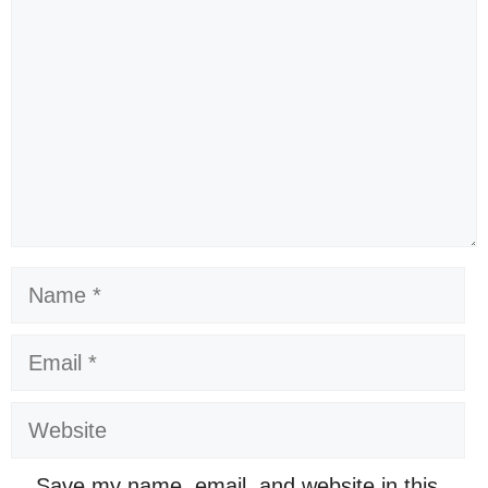
Name
Email
Website
Save my name, email, and website in this