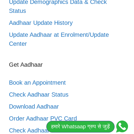
Update Demographics Data & Check
Status
Aadhaar Update History
Update Aadhaar at Enrolment/Update
Center
Get Aadhaar
Book an Appointment
Check Aadhaar Status
Download Aadhaar
Order Aadhaar PVC Card
हमारे Whatsaap ग्रुप से जुड़ें
Check Aadhaar PVC Card Status