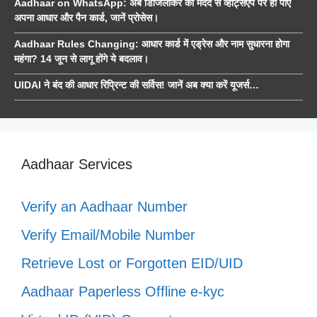
Aadhaar on WhatsApp: अब डिजिलॉकर की मदद से व्हाट्सएप पर ही पाएं
अपना आधार और पैन कार्ड, जानें प्रोसेस।
Aadhaar Rules Changing: आधार कार्ड में एड्रेस और नाम सुधारना होगा
महंगा? 14 जून से लागू होंगे ये बदलाव।
UIDAI ने बंद की आधार रिप्रिन्ट की सर्विस! जानें अब क्या करें यूजर्स…
Aadhaar Services
Verify an Aadhaar Number
Verify Email/Mobile Number
Retrieve Lost or Forgotten EID/UID
Aadhaar Paperless Offline e-kyc