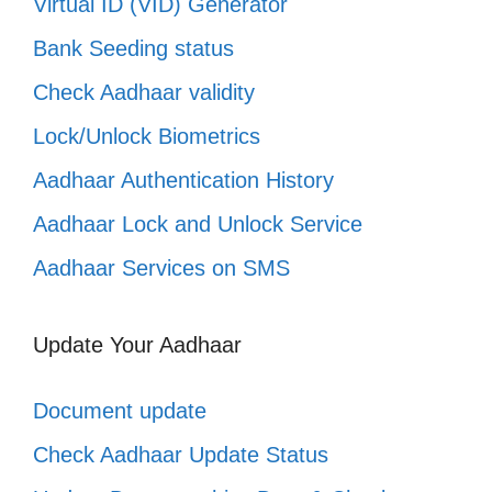
Virtual ID (VID) Generator
Bank Seeding status
Check Aadhaar validity
Lock/Unlock Biometrics
Aadhaar Authentication History
Aadhaar Lock and Unlock Service
Aadhaar Services on SMS
Update Your Aadhaar
Document update
Check Aadhaar Update Status