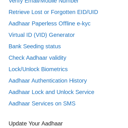
Verify Email/Mobile Number
Retrieve Lost or Forgotten EID/UID
Aadhaar Paperless Offline e-kyc
Virtual ID (VID) Generator
Bank Seeding status
Check Aadhaar validity
Lock/Unlock Biometrics
Aadhaar Authentication History
Aadhaar Lock and Unlock Service
Aadhaar Services on SMS
Update Your Aadhaar