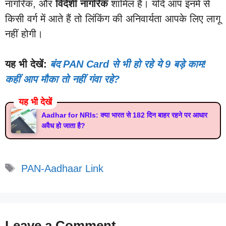
नागरिक, और
विदेशी नागरिक
शामिल हैं। यदि आप इनमें से
किसी वर्ग में आते हैं तो लिंकिंग की अनिवार्यता आपके लिए लागू
नहीं होगी।
यह भी देखें:
बंद PAN Card से भी हो रहे ये 9 बड़े काम!
कहीं आप मौका तो नहीं गंवा रहे?
यह भी देखें
Aadhar for NRIs: क्या भारत से 182 दिन बाहर रहने पर आधार
अवैध हो जाता है?
Tags
PAN-Aadhaar Link
Leave a Comment