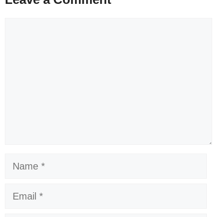
Comment
Name
Email