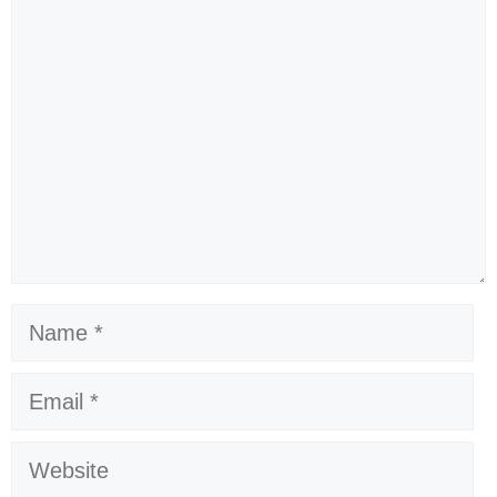
Comment
Name
Email
Website