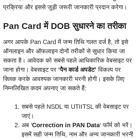
प्रक्रिया और इससे जुड़ी जरूरी जानकारी प्रदान करेगा।
Pan Card में DOB सुधारने का तरीका
अगर आपके Pan Card में जन्म तिथि गलत दर्ज है, तो इसे
ऑनलाइन और ऑफलाइन दोनों तरीकों से सुधार किया जा
सकता है। आवेदक को सबसे पहले आधिकारिक वेबसाइट पर
जाना होगा। वेबसाइट पर
‘पैन कार्ड अपडेट’
विकल्प पर
क्लिक करके आवश्यक जानकारी भरनी होगी। इसके लिए
निम्नलिखित कदम अपनाए जा सकते हैं:
सबसे पहले NSDL या UTIITSL की वेबसाइट पर
जाएं।
अब ‘
Correction in PAN Data
‘ फॉर्म को भरें।
इसमें सही जन्म तिथि, नाम और अन्य जानकारी भरनी