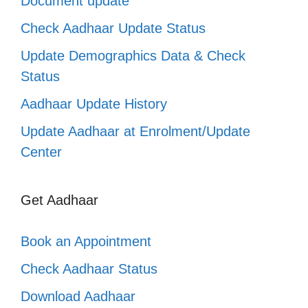
Document update
Check Aadhaar Update Status
Update Demographics Data & Check
Status
Aadhaar Update History
Update Aadhaar at Enrolment/Update
Center
Get Aadhaar
Book an Appointment
Check Aadhaar Status
Download Aadhaar