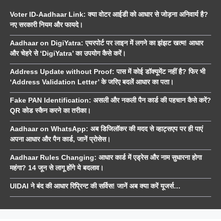
Voter ID-Aadhaar Link: क्या वोटर आईडी को आधार से जोड़ना अनिवार्य है?
नए सरकारी नियम और फायदे।
Aadhaar on DigiYatra: एयरपोर्ट पर लाइन में लगने का झंझट खत्म! आधार
और चेहरे से ‘DigiYatra’ का उपयोग कैसे करें।
Address Update without Proof: पास में कोई डॉक्यूमेंट नहीं है? फिर भी
‘Address Validation Letter’ के जरिए बदलें आधार का पता।
Fake PAN Identification: असली और नकली पैन कार्ड की पहचान कैसे करें?
QR कोड स्कैन करने का तरीका।
Aadhaar on WhatsApp: अब डिजिलॉकर की मदद से व्हाट्सएप पर ही पाएं
अपना आधार और पैन कार्ड, जानें प्रोसेस।
Aadhaar Rules Changing: आधार कार्ड में एड्रेस और नाम सुधारना होगा
महंगा? 14 जून से लागू होंगे ये बदलाव।
UIDAI ने बंद की आधार रिप्रिन्ट की सर्विस! जानें अब क्या करें यूजर्स…