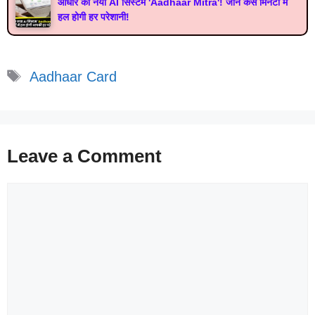
आधार का नया AI सिस्‍टम 'Aadhaar Mitra'! जानें कैसे मिनटों में
हल होगी हर परेशानी!
Tags
Aadhaar Card
Leave a Comment
Comment