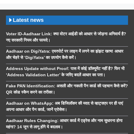
Latest news
Voter ID-Aadhaar Link: क्या वोटर आईडी को आधार से जोड़ना अनिवार्य है?
नए सरकारी नियम और फायदे।
Aadhaar on DigiYatra: एयरपोर्ट पर लाइन में लगने का झंझट खत्म! आधार
और चेहरे से ‘DigiYatra’ का उपयोग कैसे करें।
Address Update without Proof: पास में कोई डॉक्यूमेंट नहीं है? फिर भी
‘Address Validation Letter’ के जरिए बदलें आधार का पता।
Fake PAN Identification: असली और नकली पैन कार्ड की पहचान कैसे करें?
QR कोड स्कैन करने का तरीका।
Aadhaar on WhatsApp: अब डिजिलॉकर की मदद से व्हाट्सएप पर ही पाएं
अपना आधार और पैन कार्ड, जानें प्रोसेस।
Aadhaar Rules Changing: आधार कार्ड में एड्रेस और नाम सुधारना होगा
महंगा? 14 जून से लागू होंगे ये बदलाव।