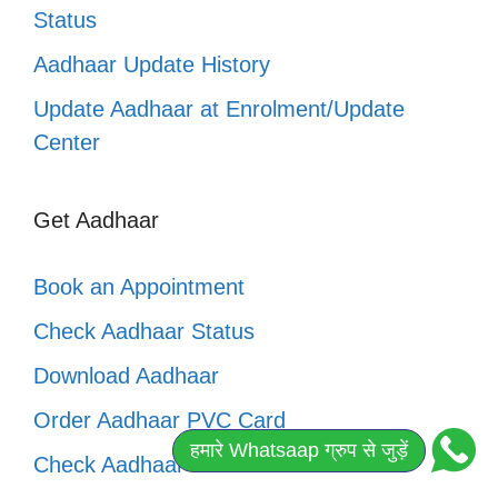
Status
Aadhaar Update History
Update Aadhaar at Enrolment/Update
Center
Get Aadhaar
Book an Appointment
Check Aadhaar Status
Download Aadhaar
Order Aadhaar PVC Card
हमारे Whatsaap ग्रुप से जुड़ें
Check Aadhaar PVC Card Status