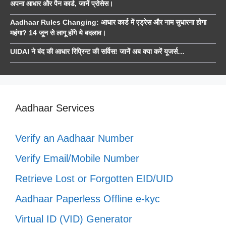
अपना आधार और पैन कार्ड, जानें प्रोसेस।
Aadhaar Rules Changing: आधार कार्ड में एड्रेस और नाम सुधारना होगा
महंगा? 14 जून से लागू होंगे ये बदलाव।
UIDAI ने बंद की आधार रिप्रिन्ट की सर्विस! जानें अब क्या करें यूजर्स…
Aadhaar Services
Verify an Aadhaar Number
Verify Email/Mobile Number
Retrieve Lost or Forgotten EID/UID
Aadhaar Paperless Offline e-kyc
Virtual ID (VID) Generator