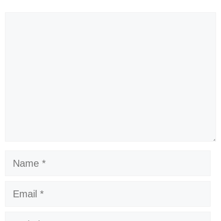
Comment
Name
Email
Website