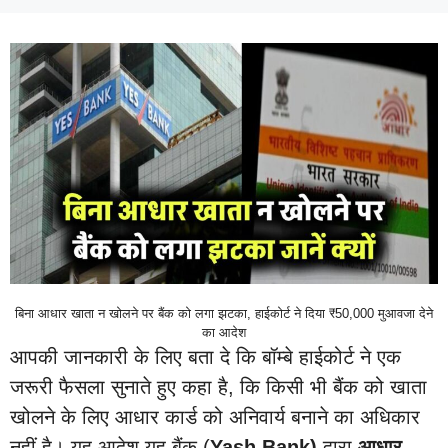
बिना आधार खाता न खोलने पर बैंक को लगा झटका, हाईकोर्ट ने दिया ₹50,000 मुआवजा देने
का आदेश
आपकी जानकारी के लिए बता दे कि बॉम्बे हाईकोर्ट ने एक
जरूरी फैसला सुनाते हुए कहा है, कि किसी भी बैंक को खाता
खोलने के लिए आधार कार्ड को अनिवार्य बनाने का अधिकार
नहीं है। यह आदेश यह बैंक (
Yash Bank)
द्वारा
आधार